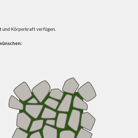
it und Körperkraft verfügen.
 wünschen: