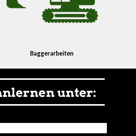
Baggerarbeiten
nnlernen unter: