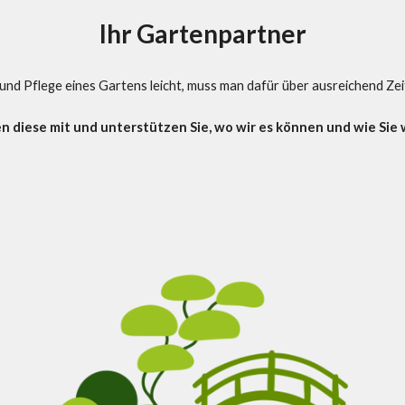
Ihr Gartenpartner
e und Pflege eines Gartens leicht, muss man dafür über ausreichend Ze
en diese mit und unterstützen Sie, wo wir es können und wie Sie