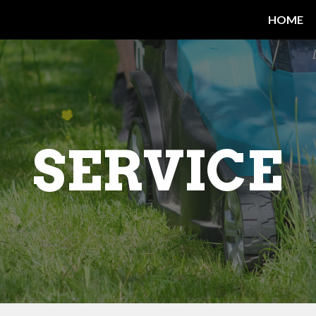
HOME
ip to main content
Skip to navigat
SERVICE